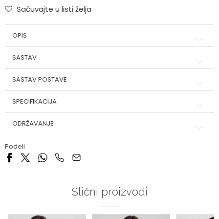
Sačuvajte u listi želja
OPIS
SASTAV
SASTAV POSTAVE
SPECIFIKACIJA
ODRŽAVANJE
Podeli
Slični proizvodi