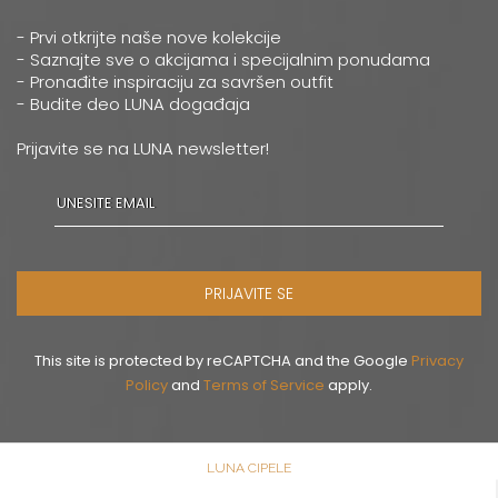
- Prvi otkrijte naše nove kolekcije
- Saznajte sve o akcijama i specijalnim ponudama
- Pronađite inspiraciju za savršen outfit
- Budite deo LUNA događaja
Prijavite se na LUNA newsletter!
PRIJAVITE SE
This site is protected by reCAPTCHA and the Google
Privacy
Policy
and
Terms of Service
apply.
LUNA CIPELE