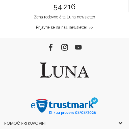
54 216
Žena redovno čita Luna newsletter
Prijavite se na naš newsletter >>
POMOĆ PRI KUPOVINI