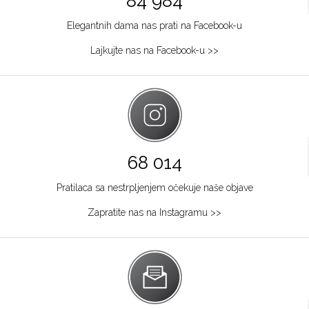
84 984
Elegantnih dama nas prati na Facebook-u
Lajkujte nas na Facebook-u >>
68 014
Pratilaca sa nestrpljenjem očekuje naše objave
Zapratite nas na Instagramu >>