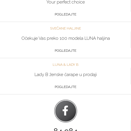
Your perfect choice
POGLEDAJTE
SVEČANE HALJINE
Očekuje Vas preko 100 modela LUNA haljina
POGLEDAJTE
LUNA & LADY B
Lady B ženske čarape u prodaji
POGLEDAJTE