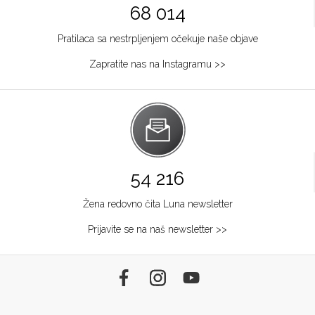
68 014
Pratilaca sa nestrpljenjem očekuje naše objave
Zapratite nas na Instagramu >>
54 216
Žena redovno čita Luna newsletter
Prijavite se na naš newsletter >>