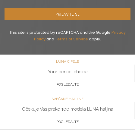
PRIJAVITE SE
This site is protected by reCAPTCHA and the Google
Privacy
Policy
and
Terms of Service
apply.
LUNA CIPELE
Your perfect choice
POGLEDAJTE
SVEČANE HALJINE
Očekuje Vas preko 100 modela LUNA haljina
POGLEDAJTE