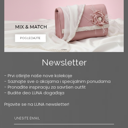
Newsletter
- Prvi otkrijte naše nove kolekcije
- Saznajte sve o akcijama i specijalnim ponudama
- Pronađite inspiraciju za savršen outfit
- Budite deo LUNA događaja
Prijavite se na LUNA newsletter!