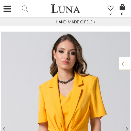
0
0
HAND MADE CIPELE
>