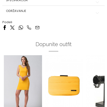
SPECIFIKACIJA
ODRŽAVANJE
Podeli
Dopunite outfit