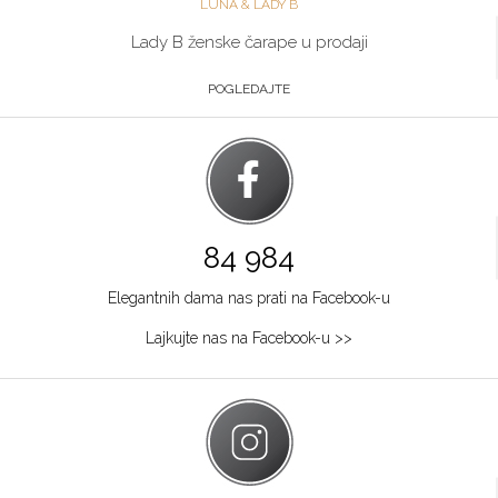
LUNA & LADY B
Lady B ženske čarape u prodaji
POGLEDAJTE
84 984
Elegantnih dama nas prati na Facebook-u
Lajkujte nas na Facebook-u >>