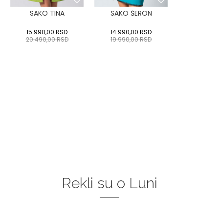
SAKO TINA
SAKO ŠERON
15.990,00
RSD
14.990,00
RSD
20.490,00
RSD
19.990,00
RSD
Rekli su o Luni