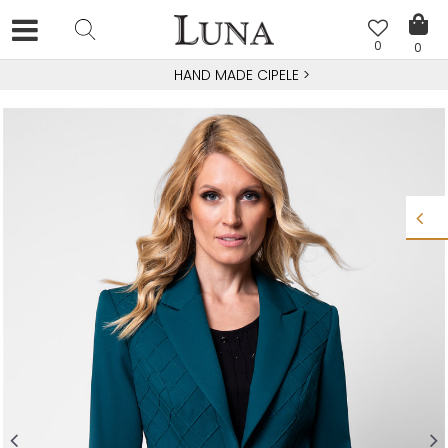
0
0
HAND MADE CIPELE
>