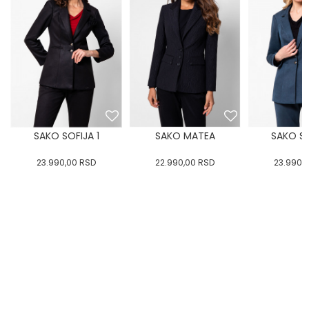
SAKO SOFIJA 1
SAKO MATEA
SAKO SO
23.990,00
RSD
22.990,00
RSD
23.990,