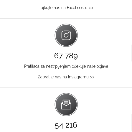
Lajkujte nas na Facebook-u >>
67 789
Pratilaca sa nestrpljenjem očekuje naše objave
Zapratite nas na Instagramu >>
54 216