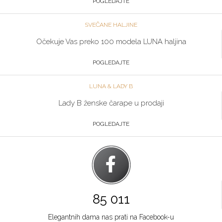
POGLEDAJTE
SVEČANE HALJINE
Očekuje Vas preko 100 modela LUNA haljina
POGLEDAJTE
LUNA & LADY B
Lady B ženske čarape u prodaji
POGLEDAJTE
85 011
Elegantnih dama nas prati na Facebook-u