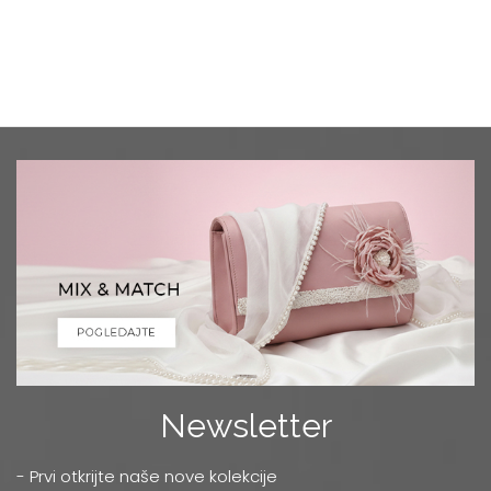
Newsletter
- Prvi otkrijte naše nove kolekcije