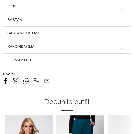
OPIS
SASTAV
SASTAV POSTAVE
SPECIFIKACIJA
ODRŽAVANJE
Podeli
Dopunite outfit