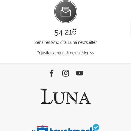
54 216
Žena redovno čita Luna newsletter
Prijavite se na naš newsletter >>