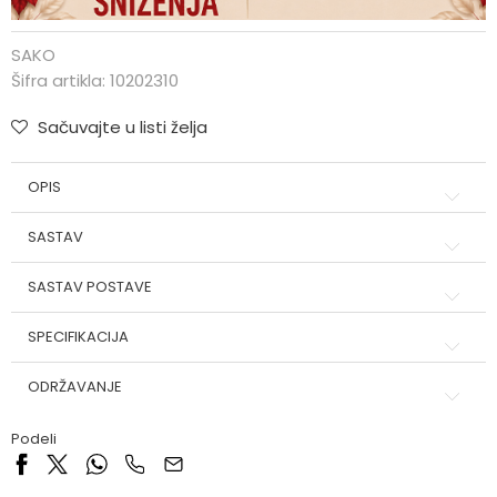
SAKO
Šifra artikla:
10202310
Sačuvajte u listi želja
OPIS
SASTAV
SASTAV POSTAVE
SPECIFIKACIJA
ODRŽAVANJE
Podeli