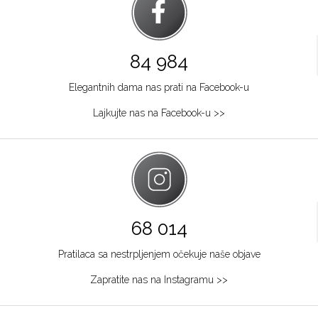
84 984
Elegantnih dama nas prati na Facebook-u
Lajkujte nas na Facebook-u >>
68 014
Pratilaca sa nestrpljenjem očekuje naše objave
Zapratite nas na Instagramu >>