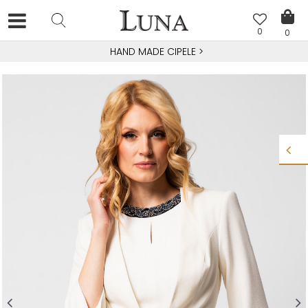
0
0
HAND MADE CIPELE
>