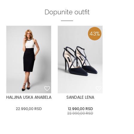
Dopunite outfit
43
%
HALJINA USKA ANABELA
SANDALE LENA
22.990,00
RSD
12.990,00
RSD
22.990,00
RSD