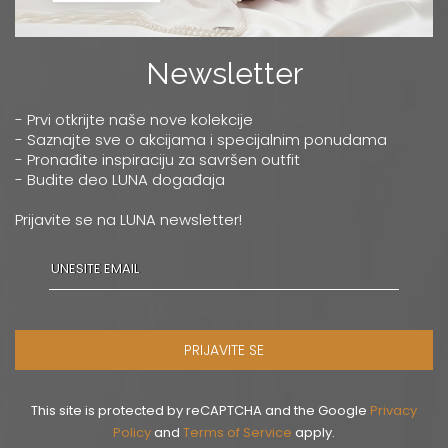
Newsletter
- Prvi otkrijte naše nove kolekcije
- Saznajte sve o akcijama i specijalnim ponudama
- Pronađite inspiraciju za savršen outfit
- Budite deo LUNA događaja
Prijavite se na LUNA newsletter!
PRIJAVITE SE
This site is protected by reCAPTCHA and the Google
Privacy
Policy
and
Terms of Service
apply.