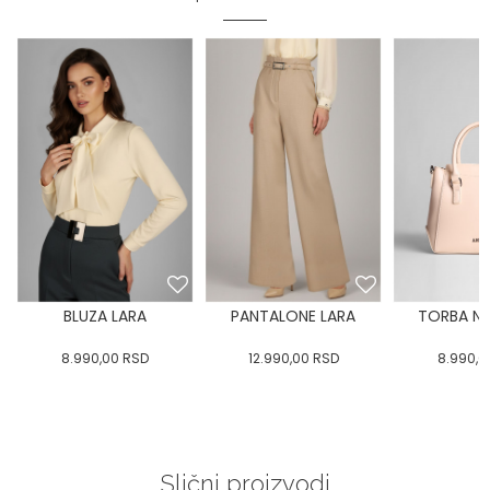
BLUZA LARA
PANTALONE LARA
TORBA NIN
8.990,00
RSD
12.990,00
RSD
8.990,0
Slični proizvodi