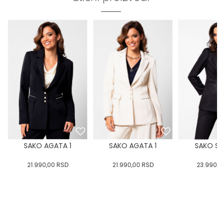
SAKO AGATA 1
SAKO AGATA 1
SAKO SO
21.990,00
RSD
21.990,00
RSD
23.990,