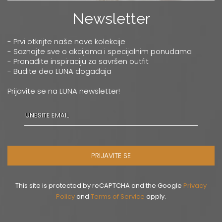
Newsletter
- Prvi otkrijte naše nove kolekcije
- Saznajte sve o akcijama i specijalnim ponudama
- Pronađite inspiraciju za savršen outfit
- Budite deo LUNA događaja
Prijavite se na LUNA newsletter!
PRIJAVITE SE
This site is protected by reCAPTCHA and the Google
Privacy
Policy
and
Terms of Service
apply.