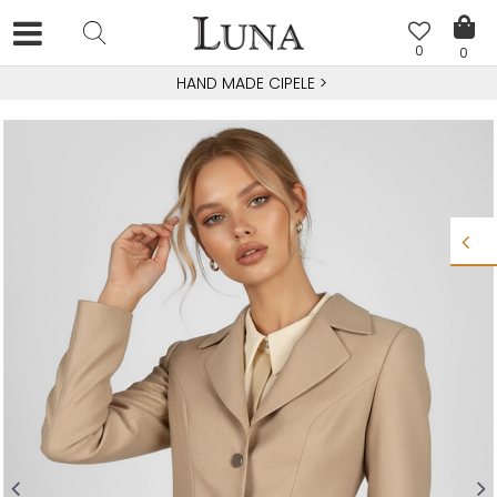
0
0
HAND MADE CIPELE
>