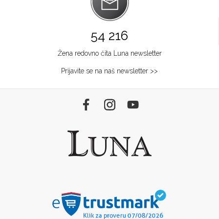
54 216
Žena redovno čita Luna newsletter
Prijavite se na naš newsletter >>