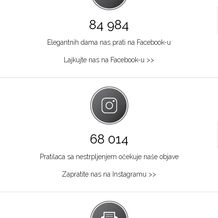
84 984
Elegantnih dama nas prati na Facebook-u
Lajkujte nas na Facebook-u >>
68 014
Pratilaca sa nestrpljenjem očekuje naše objave
Zapratite nas na Instagramu >>