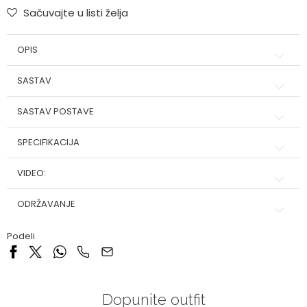
Sačuvajte u listi želja
OPIS
SASTAV
SASTAV POSTAVE
SPECIFIKACIJA
VIDEO:
ODRŽAVANJE
Podeli
Dopunite outfit