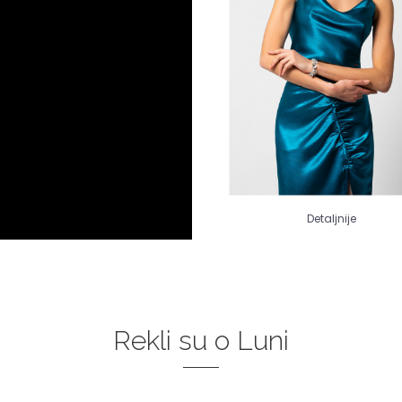
Detaljnije
Rekli su o Luni