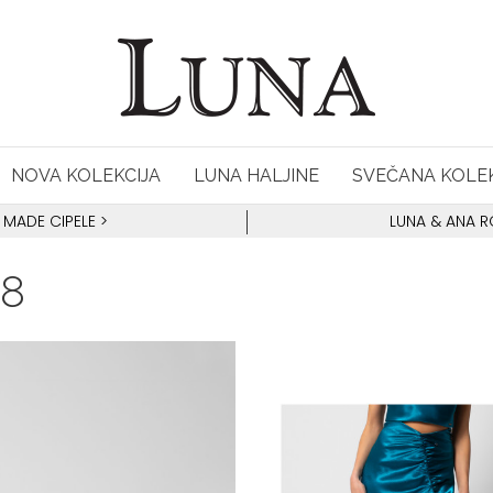
NOVA KOLEKCIJA
LUNA HALJINE
SVEČANA KOLEK
 MADE CIPELE
>
LUNA & ANA 
18