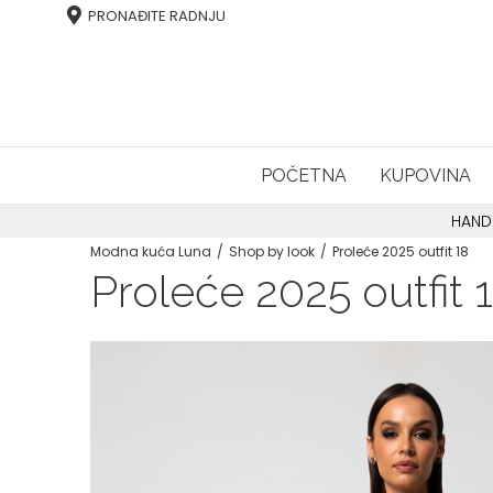
PRONAĐITE RADNJU
POČETNA
KUPOVINA
HAND
Modna kuća Luna
Shop by look
Proleće 2025 outfit 18
Proleće 2025 outfit 