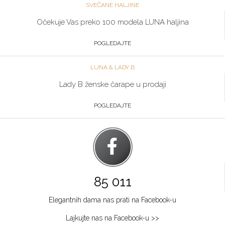
SVEČANE HALJINE
Očekuje Vas preko 100 modela LUNA haljina
POGLEDAJTE
LUNA & LADY B
Lady B ženske čarape u prodaji
POGLEDAJTE
85 011
Elegantnih dama nas prati na Facebook-u
Lajkujte nas na Facebook-u >>