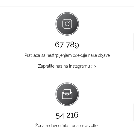
67 789
Pratilaca sa nestrpljenjem očekuje naše objave
Zapratite nas na Instagramu >>
54 216
Žena redovno čita Luna newsletter