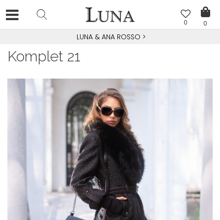
0
0
LUNA & ANA ROSSO
>
Komplet 21