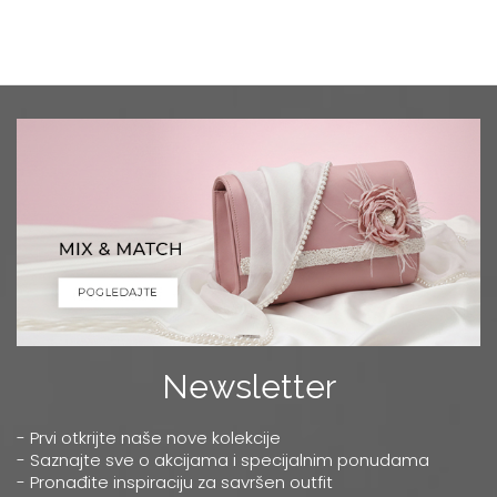
Newsletter
- Prvi otkrijte naše nove kolekcije
- Saznajte sve o akcijama i specijalnim ponudama
- Pronađite inspiraciju za savršen outfit