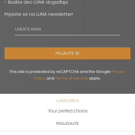
- Budite deo LUNA događaja
Prijavite se na LUNA newsletter!
PRIJAVITE SE
This site is protected by reCAPTCHA and the Google
Privacy
Policy
and
Terms of Service
apply.
LUNA CIPELE
Your perfect choice
POGLEDAJTE