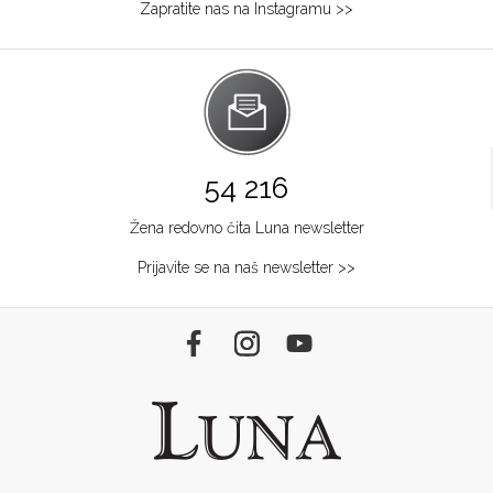
Zapratite nas na Instagramu >>
54 216
Žena redovno čita Luna newsletter
Prijavite se na naš newsletter >>