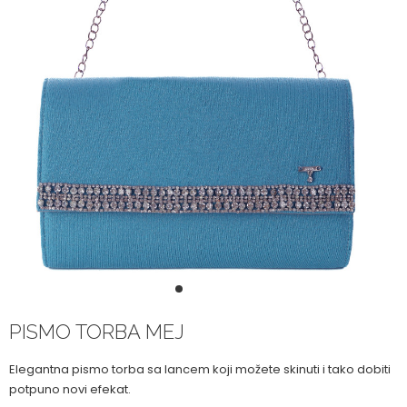
1
2
3
4
PISMO TORBA MEJ
Elegantna pismo torba sa lancem koji možete skinuti i tako dobiti
potpuno novi efekat.