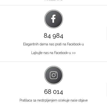
84 984
Elegantnih dama nas prati na Facebook-u
Lajkujte nas na Facebook-u >>
68 014
Pratilaca sa nestrpljenjem očekuje naše objave