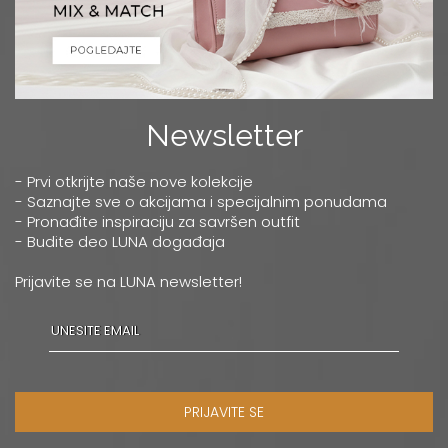
Newsletter
- Prvi otkrijte naše nove kolekcije
- Saznajte sve o akcijama i specijalnim ponudama
- Pronađite inspiraciju za savršen outfit
- Budite deo LUNA događaja
Prijavite se na LUNA newsletter!
PRIJAVITE SE