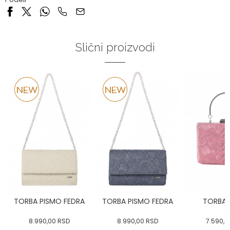
Slični proizvodi
TORBA PISMO FEDRA
TORBA PISMO FEDRA
TORBA 
8.990,00
RSD
8.990,00
RSD
7.590,0