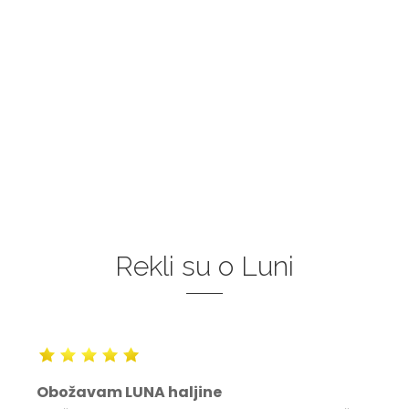
Rekli su o Luni
Obožavam LUNA haljine