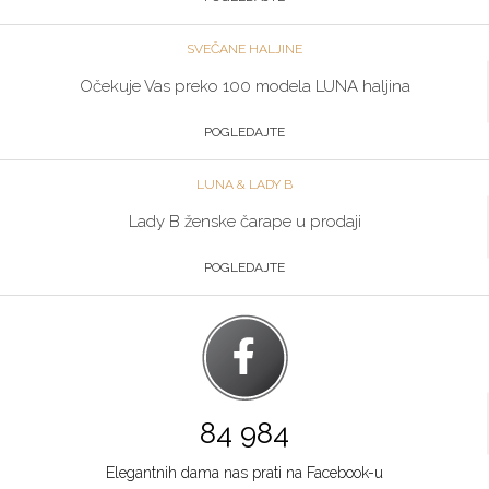
SVEČANE HALJINE
Očekuje Vas preko 100 modela LUNA haljina
POGLEDAJTE
LUNA & LADY B
Lady B ženske čarape u prodaji
POGLEDAJTE
84 984
Elegantnih dama nas prati na Facebook-u