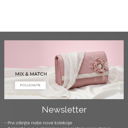
Newsletter
- Prvi otkrijte naše nove kolekcije