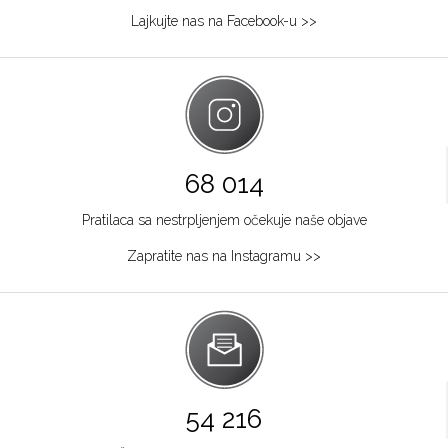
Lajkujte nas na Facebook-u >>
68 014
Pratilaca sa nestrpljenjem očekuje naše objave
Zapratite nas na Instagramu >>
54 216