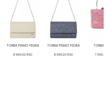
TORBA PISMO FEDRA
TORBA PISMO FEDRA
TORBA 
8.990,00
RSD
8.990,00
RSD
7.590,0