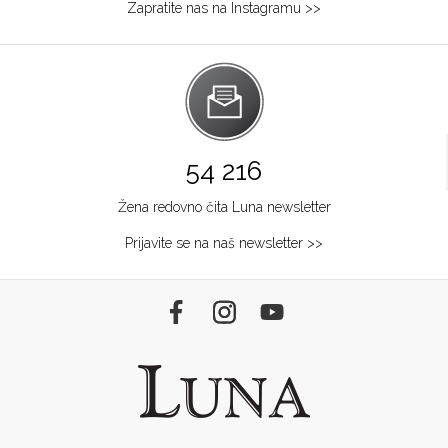
Zapratite nas na Instagramu >>
54 216
Žena redovno čita Luna newsletter
Prijavite se na naš newsletter >>