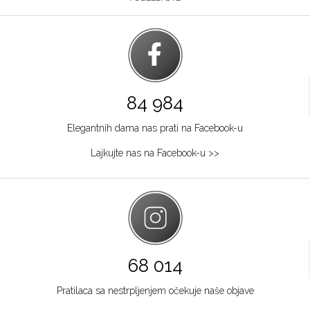
84 984
Elegantnih dama nas prati na Facebook-u
Lajkujte nas na Facebook-u >>
68 014
Pratilaca sa nestrpljenjem očekuje naše objave