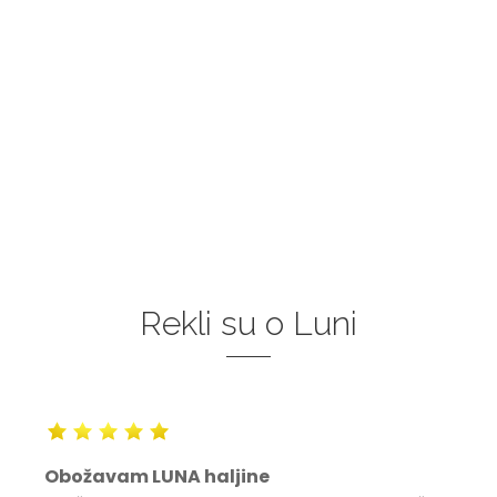
Rekli su o Luni
Obožavam LUNA haljine