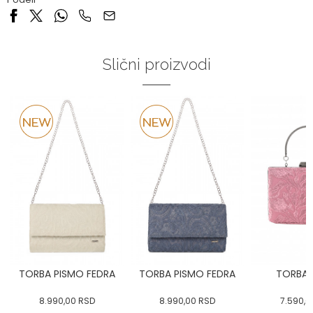
Slični proizvodi
TORBA PISMO FEDRA
TORBA PISMO FEDRA
TORBA 
8.990,00
RSD
8.990,00
RSD
7.590,0