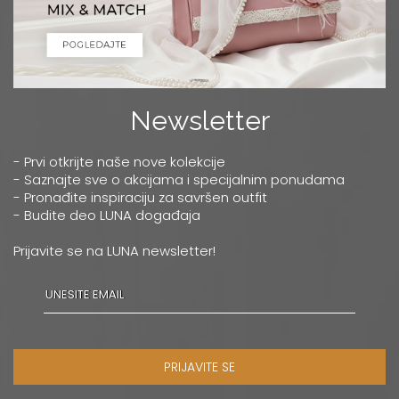
Newsletter
- Prvi otkrijte naše nove kolekcije
- Saznajte sve o akcijama i specijalnim ponudama
- Pronađite inspiraciju za savršen outfit
- Budite deo LUNA događaja
Prijavite se na LUNA newsletter!
PRIJAVITE SE