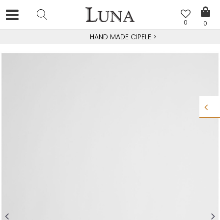
0
0
HAND MADE CIPELE
>