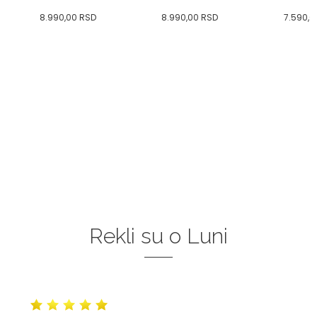
8.990,00
RSD
8.990,00
RSD
7.590,0
Rekli su o Luni