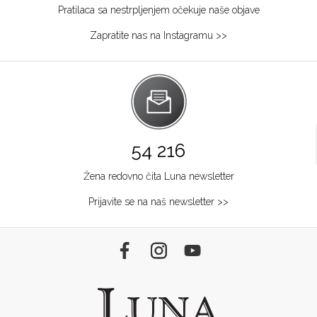
Pratilaca sa nestrpljenjem očekuje naše objave
Zapratite nas na Instagramu >>
54 216
Žena redovno čita Luna newsletter
Prijavite se na naš newsletter >>