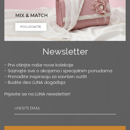
Newsletter
- Prvi otkrijte naše nove kolekcije
- Saznajte sve o akcijama i specijalnim ponudama
- Pronađite inspiraciju za savršen outfit
- Budite deo LUNA događaja
Prijavite se na LUNA newsletter!