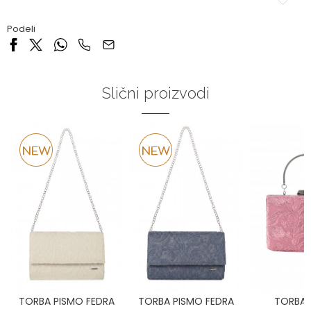
Podeli
Slični proizvodi
TORBA PISMO FEDRA
TORBA PISMO FEDRA
TORBA 