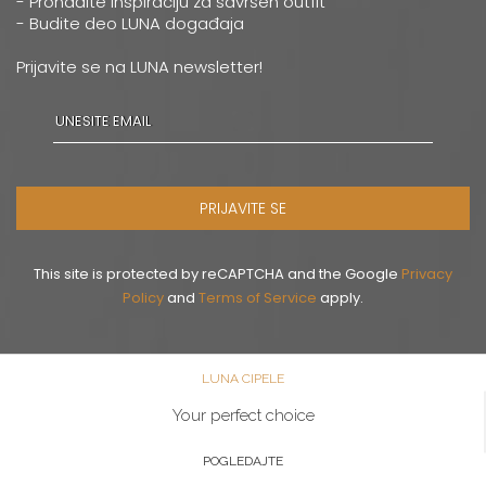
- Pronađite inspiraciju za savršen outfit
- Budite deo LUNA događaja
Prijavite se na LUNA newsletter!
PRIJAVITE SE
This site is protected by reCAPTCHA and the Google
Privacy
Policy
and
Terms of Service
apply.
LUNA CIPELE
Your perfect choice
POGLEDAJTE