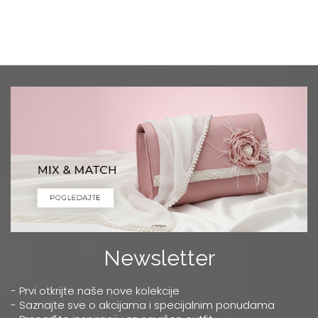
Newsletter
- Prvi otkrijte naše nove kolekcije
- Saznajte sve o akcijama i specijalnim ponudama