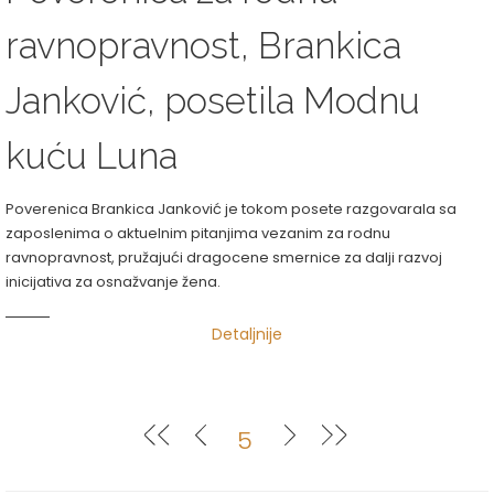
ravnopravnost, Brankica
Janković, posetila Modnu
kuću Luna
Poverenica Brankica Janković je tokom posete razgovarala sa
zaposlenima o aktuelnim pitanjima vezanim za rodnu
ravnopravnost, pružajući dragocene smernice za dalji razvoj
inicijativa za osnažvanje žena.
Detaljnije
5