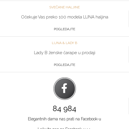
SVEČANE HALJINE
Očekuje Vas preko 100 modela LUNA haljina
POGLEDAJTE
LUNA & LADY B
Lady B ženske čarape u prodaji
POGLEDAJTE
84 984
Elegantnih dama nas prati na Facebook-u