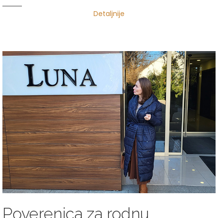
Detaljnije
Poverenica za rodnu