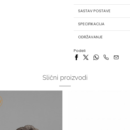
SASTAV POSTAVE
SPECIFIKACIJA
ODRŽAVANJE
Podeli
Slični proizvodi