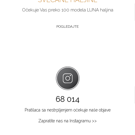
Očekuje Vas preko 100 modela LUNA haljina
POGLEDAJTE
68 014
Pratilaca sa nestrpljenjem očekuje naše objave
Zapratite nas na Instagramu >>