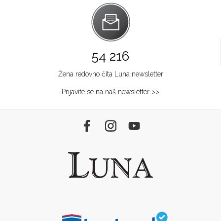
54 216
Žena redovno čita Luna newsletter
Prijavite se na naš newsletter >>