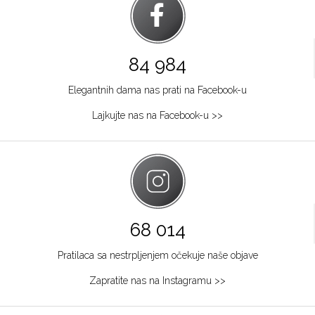
84 984
Elegantnih dama nas prati na Facebook-u
Lajkujte nas na Facebook-u >>
68 014
Pratilaca sa nestrpljenjem očekuje naše objave
Zapratite nas na Instagramu >>