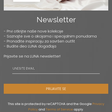
Newsletter
- Prvi otkrijte naše nove kolekcije
- Saznajte sve o akcijama i specijalnim ponudama
- Pronađite inspiraciju za savršen outfit
- Budite deo LUNA događaja
Prijavite se na LUNA newsletter!
PRIJAVITE SE
This site is protected by reCAPTCHA and the Google
Privacy
Policy
and
Terms of Service
apply.