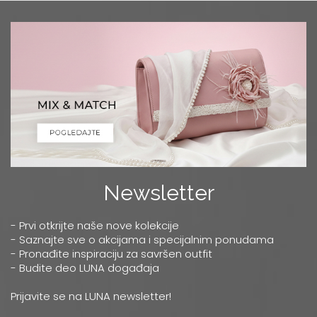
Newsletter
- Prvi otkrijte naše nove kolekcije
- Saznajte sve o akcijama i specijalnim ponudama
- Pronađite inspiraciju za savršen outfit
- Budite deo LUNA događaja
Prijavite se na LUNA newsletter!