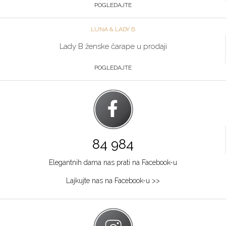
POGLEDAJTE
LUNA & LADY B
Lady B ženske čarape u prodaji
POGLEDAJTE
84 984
Elegantnih dama nas prati na Facebook-u
Lajkujte nas na Facebook-u >>