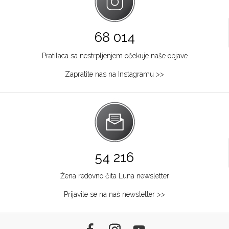
68 014
Pratilaca sa nestrpljenjem očekuje naše objave
Zapratite nas na Instagramu >>
54 216
Žena redovno čita Luna newsletter
Prijavite se na naš newsletter >>