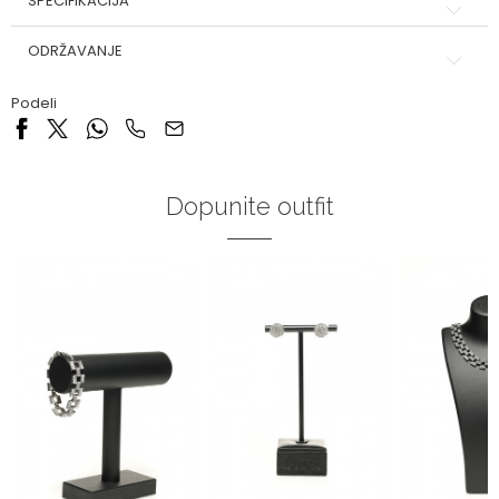
SPECIFIKACIJA
ODRŽAVANJE
Podeli
Dopunite outfit