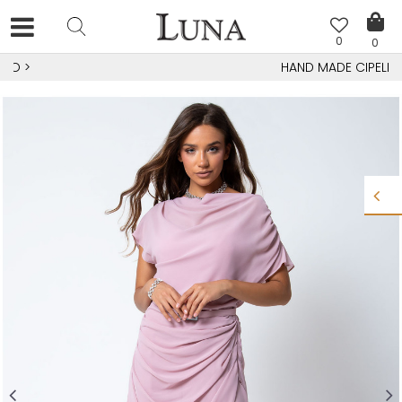
0
0
HAND MADE CIPELE
>