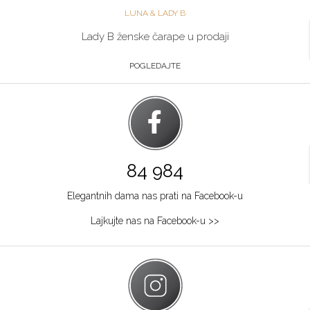
LUNA & LADY B
Lady B ženske čarape u prodaji
POGLEDAJTE
84 984
Elegantnih dama nas prati na Facebook-u
Lajkujte nas na Facebook-u >>