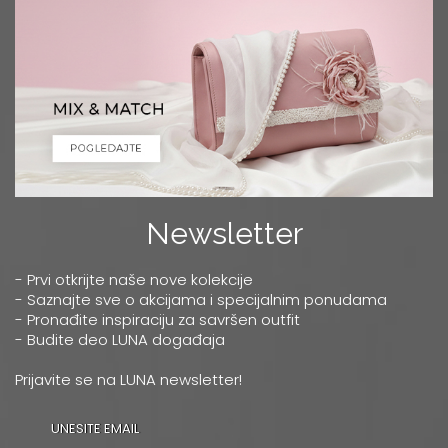
Newsletter
- Prvi otkrijte naše nove kolekcije
- Saznajte sve o akcijama i specijalnim ponudama
- Pronađite inspiraciju za savršen outfit
- Budite deo LUNA događaja
Prijavite se na LUNA newsletter!