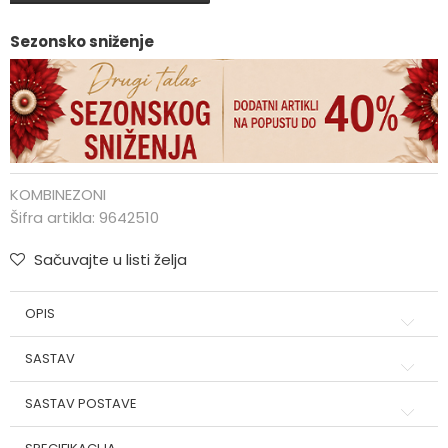
Sezonsko sniženje
KOMBINEZONI
Šifra artikla:
9642510
Sačuvajte u listi želja
OPIS
SASTAV
SASTAV POSTAVE