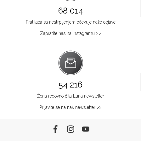
68 014
Pratilaca sa nestrpljenjem očekuje naše objave
Zapratite nas na Instagramu >>
54 216
Žena redovno čita Luna newsletter
Prijavite se na naš newsletter >>