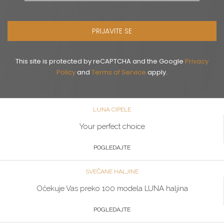
PRIJAVITE SE
This site is protected by reCAPTCHA and the Google
Privacy
Policy
and
Terms of Service
apply.
LUNA CIPELE
Your perfect choice
POGLEDAJTE
SVEČANE HALJINE
Očekuje Vas preko 100 modela LUNA haljina
POGLEDAJTE