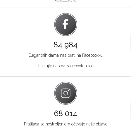
POGLEDAJTE
84 984
Elegantnih dama nas prati na Facebook-u
Lajkujte nas na Facebook-u >>
68 014
Pratilaca sa nestrpljenjem očekuje naše objave