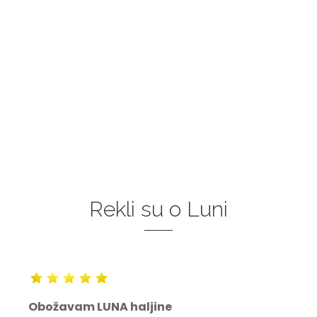
Rekli su o Luni
Obožavam LUNA haljine