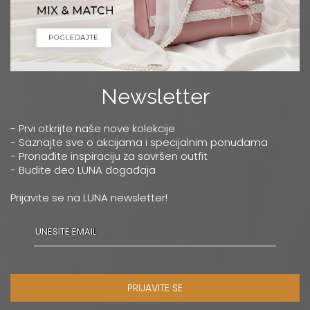
Newsletter
- Prvi otkrijte naše nove kolekcije
- Saznajte sve o akcijama i specijalnim ponudama
- Pronađite inspiraciju za savršen outfit
- Budite deo LUNA događaja
Prijavite se na LUNA newsletter!
PRIJAVITE SE