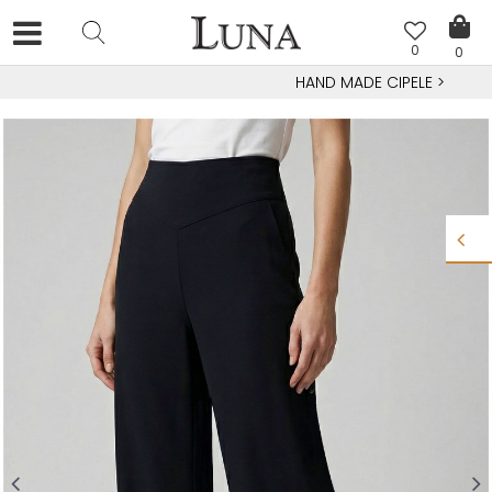
0
0
HAND MADE CIPELE
>