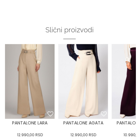
Slični proizvodi
PANTALONE LARA
PANTALONE AGATA
PANTALON
12.990,00
RSD
12.990,00
RSD
10.990,