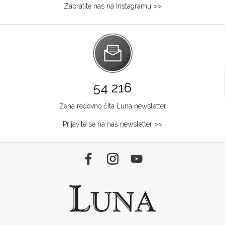
Zapratite nas na Instagramu >>
54 216
Žena redovno čita Luna newsletter
Prijavite se na naš newsletter >>