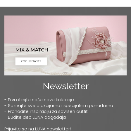
Newsletter
- Prvi otkrijte naše nove kolekcije
- Saznajte sve o akcijama i specijalnim ponudama
- Pronađite inspiraciju za savršen outfit
- Budite deo LUNA događaja
Prijavite se na LUNA newsletter!