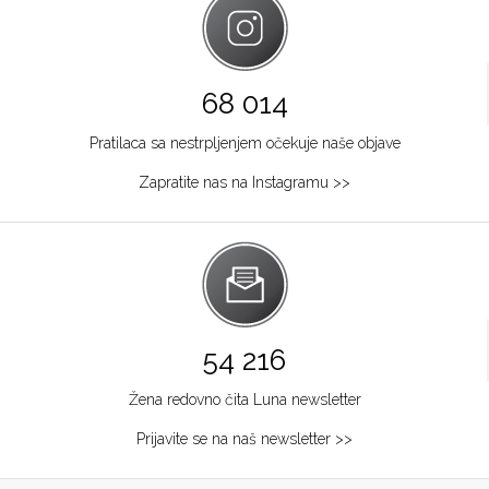
68 014
Pratilaca sa nestrpljenjem očekuje naše objave
Zapratite nas na Instagramu >>
54 216
Žena redovno čita Luna newsletter
Prijavite se na naš newsletter >>