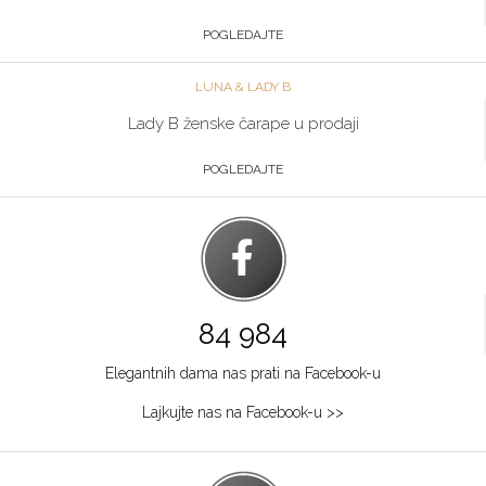
POGLEDAJTE
LUNA & LADY B
Lady B ženske čarape u prodaji
POGLEDAJTE
84 984
Elegantnih dama nas prati na Facebook-u
Lajkujte nas na Facebook-u >>