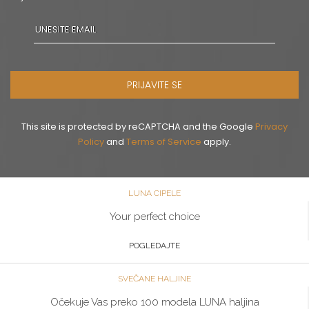
PRIJAVITE SE
This site is protected by reCAPTCHA and the Google
Privacy
Policy
and
Terms of Service
apply.
LUNA CIPELE
Your perfect choice
POGLEDAJTE
SVEČANE HALJINE
Očekuje Vas preko 100 modela LUNA haljina