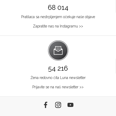
68 014
Pratilaca sa nestrpljenjem očekuje naše objave
Zapratite nas na Instagramu >>
54 216
Žena redovno čita Luna newsletter
Prijavite se na naš newsletter >>