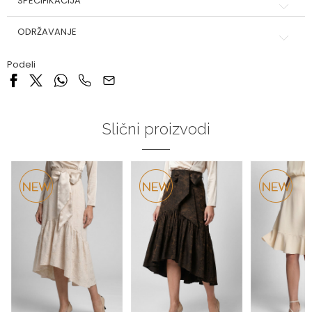
SPECIFIKACIJA
ODRŽAVANJE
Podeli
Slični proizvodi