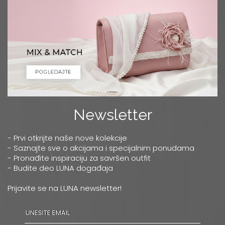
Newsletter
- Prvi otkrijte naše nove kolekcije
- Saznajte sve o akcijama i specijalnim ponudama
- Pronađite inspiraciju za savršen outfit
- Budite deo LUNA događaja
Prijavite se na LUNA newsletter!