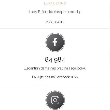
LUNA & LADY B
Lady B ženske čarape u prodaji
POGLEDAJTE
84 984
Elegantnih dama nas prati na Facebook-u
Lajkujte nas na Facebook-u >>