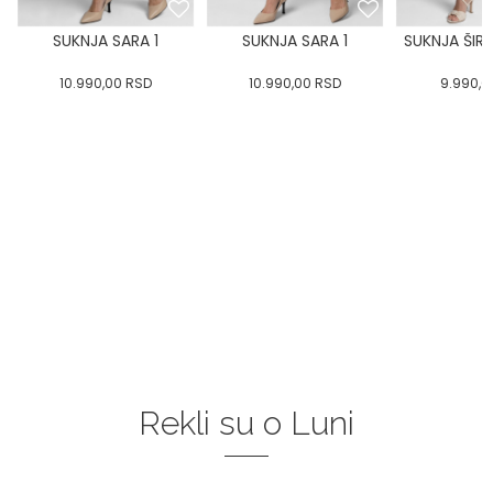
SUKNJA SARA 1
SUKNJA SARA 1
SUKNJA ŠIR
10.990,00
RSD
10.990,00
RSD
9.990,0
Rekli su o Luni