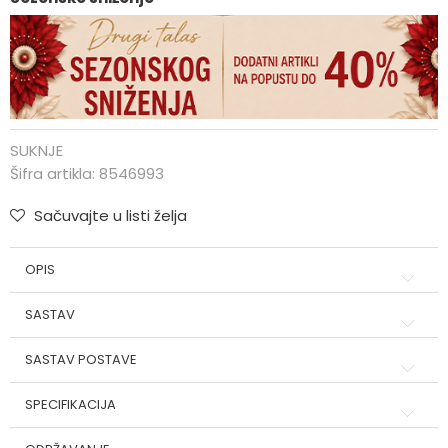
SUKNJE
Šifra artikla:
8546993
Sačuvajte u listi želja
OPIS
SASTAV
SASTAV POSTAVE
SPECIFIKACIJA