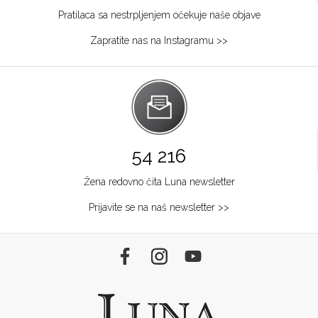
Pratilaca sa nestrpljenjem očekuje naše objave
Zapratite nas na Instagramu >>
54 216
Žena redovno čita Luna newsletter
Prijavite se na naš newsletter >>