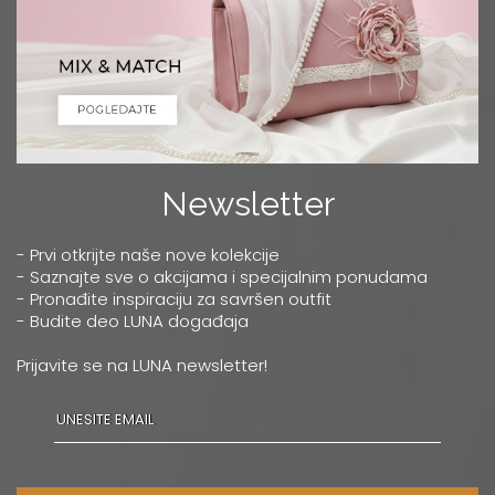
Newsletter
- Prvi otkrijte naše nove kolekcije
- Saznajte sve o akcijama i specijalnim ponudama
- Pronađite inspiraciju za savršen outfit
- Budite deo LUNA događaja
Prijavite se na LUNA newsletter!