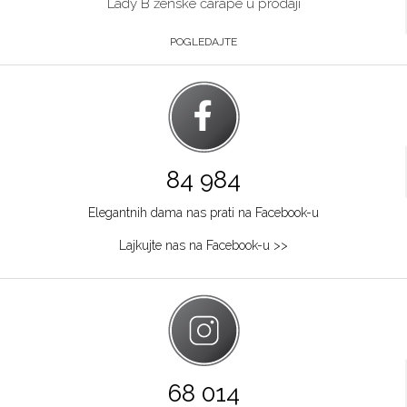
Lady B ženske čarape u prodaji
POGLEDAJTE
84 984
Elegantnih dama nas prati na Facebook-u
Lajkujte nas na Facebook-u >>
68 014