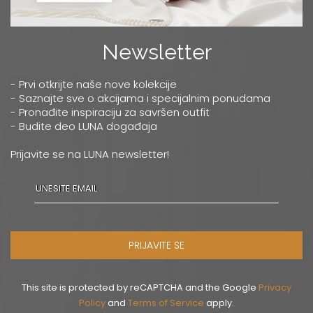
Newsletter
- Prvi otkrijte naše nove kolekcije
- Saznajte sve o akcijama i specijalnim ponudama
- Pronađite inspiraciju za savršen outfit
- Budite deo LUNA događaja
Prijavite se na LUNA newsletter!
PRIJAVITE SE
This site is protected by reCAPTCHA and the Google
Privacy
Policy
and
Terms of Service
apply.