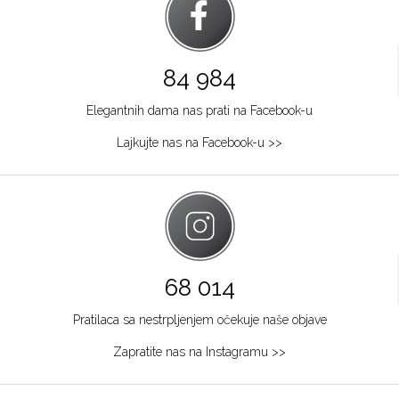
84 984
Elegantnih dama nas prati na Facebook-u
Lajkujte nas na Facebook-u >>
68 014
Pratilaca sa nestrpljenjem očekuje naše objave
Zapratite nas na Instagramu >>