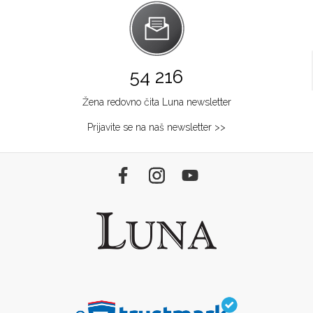
54 216
Žena redovno čita Luna newsletter
Prijavite se na naš newsletter >>