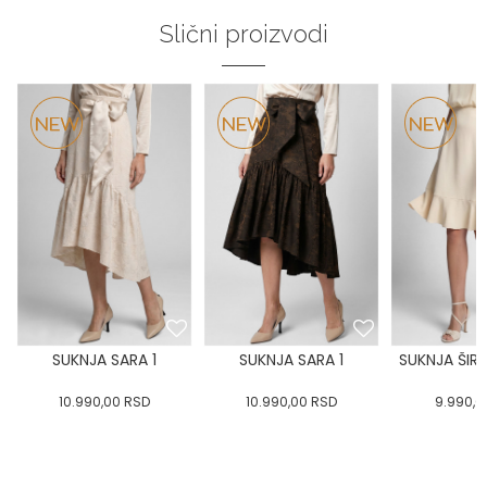
Slični proizvodi
SUKNJA SARA 1
SUKNJA SARA 1
SUKNJA ŠIR
10.990,00
RSD
10.990,00
RSD
9.990,0