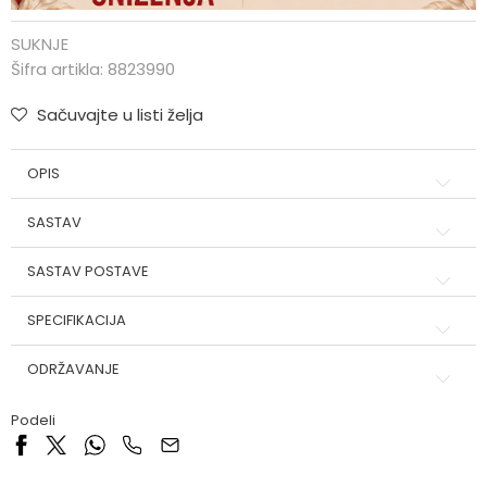
SUKNJE
Šifra artikla:
8823990
Sačuvajte u listi želja
OPIS
SASTAV
SASTAV POSTAVE
SPECIFIKACIJA
ODRŽAVANJE
Podeli