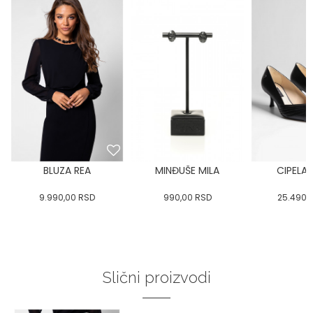
BLUZA REA
MINĐUŠE MILA
CIPELA 
9.990,00
RSD
990,00
RSD
25.490,
Slični proizvodi