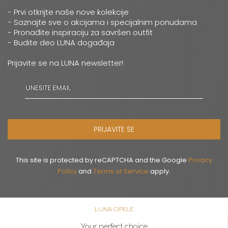
- Prvi otkrijte naše nove kolekcije
- Saznajte sve o akcijama i specijalnim ponudama
- Pronađite inspiraciju za savršen outfit
- Budite deo LUNA događaja
Prijavite se na LUNA newsletter!
PRIJAVITE SE
This site is protected by reCAPTCHA and the Google
Privacy
Policy
and
Terms of Service
apply.
LUNA CIPELE
Your perfect choice