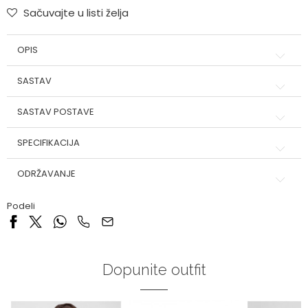
Sačuvajte u listi želja
OPIS
SASTAV
SASTAV POSTAVE
SPECIFIKACIJA
ODRŽAVANJE
Podeli
Dopunite outfit