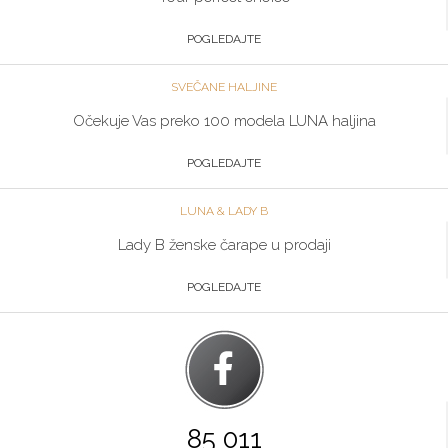
POGLEDAJTE
SVEČANE HALJINE
Očekuje Vas preko 100 modela LUNA haljina
POGLEDAJTE
LUNA & LADY B
Lady B ženske čarape u prodaji
POGLEDAJTE
85 011