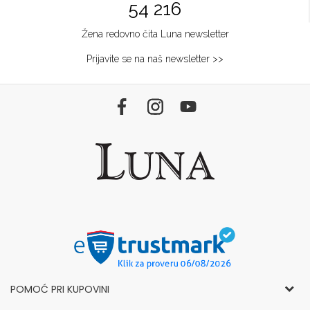
54 216
Žena redovno čita Luna newsletter
Prijavite se na naš newsletter >>
POMOĆ PRI KUPOVINI