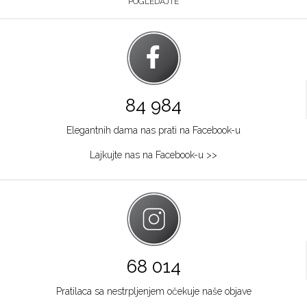
POGLEDAJTE
84 984
Elegantnih dama nas prati na Facebook-u
Lajkujte nas na Facebook-u >>
68 014
Pratilaca sa nestrpljenjem očekuje naše objave