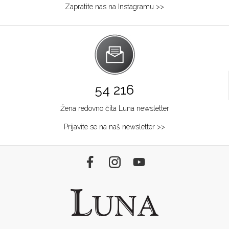
Zapratite nas na Instagramu >>
54 216
Žena redovno čita Luna newsletter
Prijavite se na naš newsletter >>