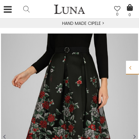
0
0
HAND MADE CIPELE
>