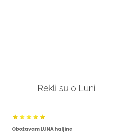
Rekli su o Luni
Obožavam LUNA haljine