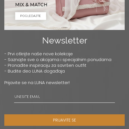
Newsletter
- Prvi otkrijte naše nove kolekcije
- Saznajte sve o akcijama i specijalnim ponudama
- Pronađite inspiraciju za savršen outfit
- Budite deo LUNA događaja
Prijavite se na LUNA newsletter!
PRIJAVITE SE