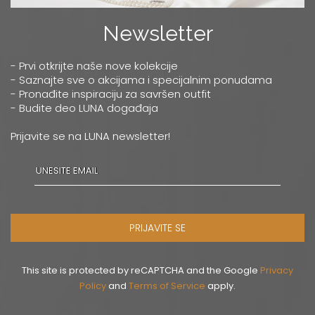
Newsletter
- Prvi otkrijte naše nove kolekcije
- Saznajte sve o akcijama i specijalnim ponudama
- Pronađite inspiraciju za savršen outfit
- Budite deo LUNA događaja
Prijavite se na LUNA newsletter!
PRIJAVITE SE
This site is protected by reCAPTCHA and the Google
Privacy
Policy
and
Terms of Service
apply.