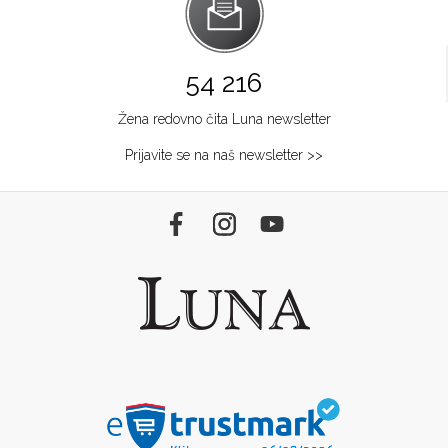
54 216
Žena redovno čita Luna newsletter
Prijavite se na naš newsletter >>