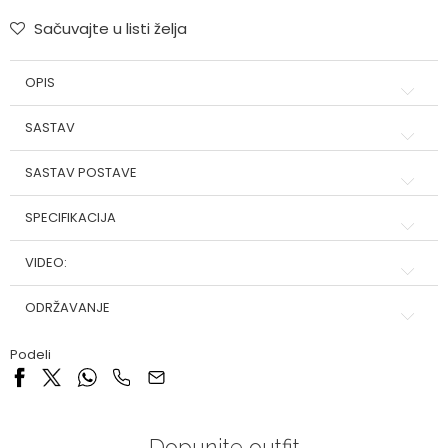
Sačuvajte u listi želja
OPIS
SASTAV
SASTAV POSTAVE
SPECIFIKACIJA
VIDEO:
ODRŽAVANJE
Podeli
Dopunite outfit