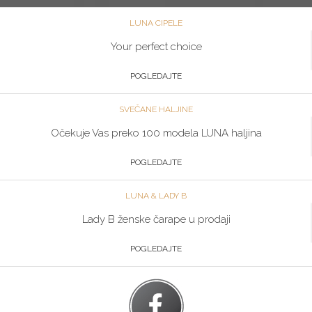
LUNA CIPELE
Your perfect choice
POGLEDAJTE
SVEČANE HALJINE
Očekuje Vas preko 100 modela LUNA haljina
POGLEDAJTE
LUNA & LADY B
Lady B ženske čarape u prodaji
POGLEDAJTE