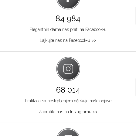
84 984
Elegantnih dama nas prati na Facebook-u
Lajkujte nas na Facebook-u >>
68 014
Pratilaca sa nestrpljenjem očekuje naše objave
Zapratite nas na Instagramu >>